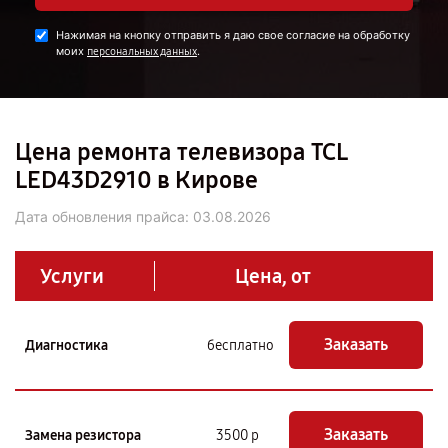
Нажимая на кнопку отправить я даю свое согласие на обработку
моих
.
персональных данных
Цена ремонта телевизора TCL
LED43D2910 в Кирове
Дата обновления прайса:
03.08.2026
Услуги
Цена, от
Заказать
Диагностика
бесплатно
Заказать
Замена резистора
3500 р