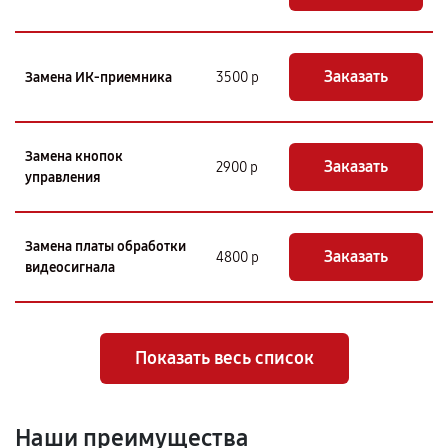
Заказать
Замена ИК-приемника
3500 р
Замена кнопок
Заказать
2900 р
управления
Замена платы обработки
Заказать
4800 р
видеосигнала
Показать весь список
Наши преимущества