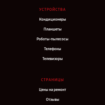
Ремонт телевизора TCL LED43D2910 в г. Саратов
Ремонт телевизора TCL LED43D2910 в г. Самара
УСТРОЙСТВА
Ремонт телевизора TCL LED43D2910 в г. Москва
Кондиционеры
Ремонт телевизора TCL LED43D2910 в г. Санкт-Петербург
Планшеты
Роботы-пылесосы
Телефоны
Телевизоры
СТРАНИЦЫ
Цены на ремонт
Отзывы