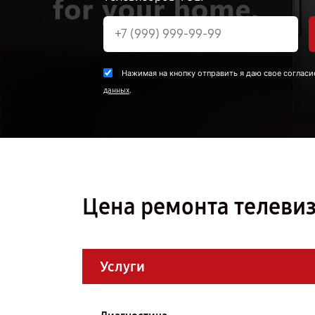
Нажимая на кнопку отправить я даю свое согласи
.
данных
Цена ремонта телевиз
Услуги