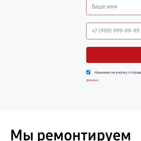
Нажимая на кнопку отправ
.
данных
Мы ремонтируем