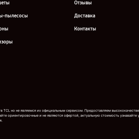
шеты
Отзывы
ы-пылесосы
Доставка
оны
Контакты
изоры
 TCL но не являемся их официальным сервисом. Предоставляем высококачествен
айте ориентировочные и не являются офертой, актуальную стоимость узнавайте 
я.