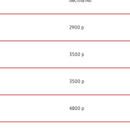
бесплатно
2900 р
3500 р
3500 р
4800 р